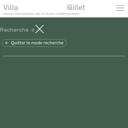
maison internationale des écritures contemporaines
Recherche
Quitter le mode recherche