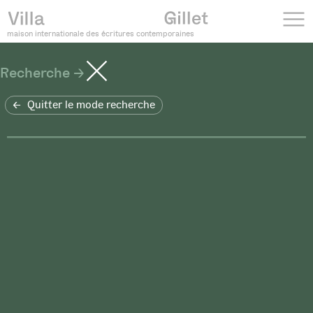
maison internationale des écritures contemporaines
Recherche
Quitter le mode recherche