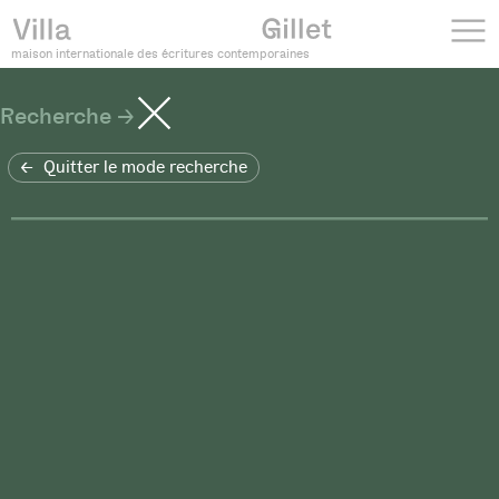
maison internationale des écritures contemporaines
Recherche
Quitter le mode recherche