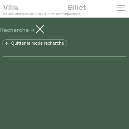
maison internationale des écritures contemporaines
Recherche
Quitter le mode recherche