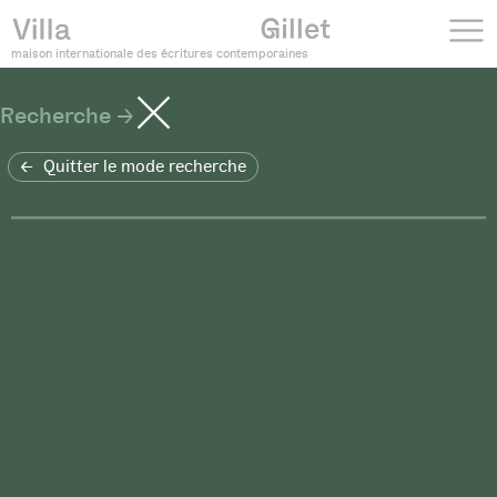
maison internationale des écritures contemporaines
Recherche
Quitter le mode recherche