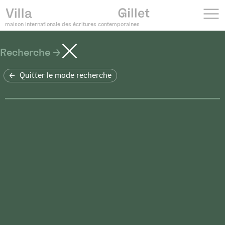
maison internationale des écritures contemporaines
Recherche
Quitter le mode recherche