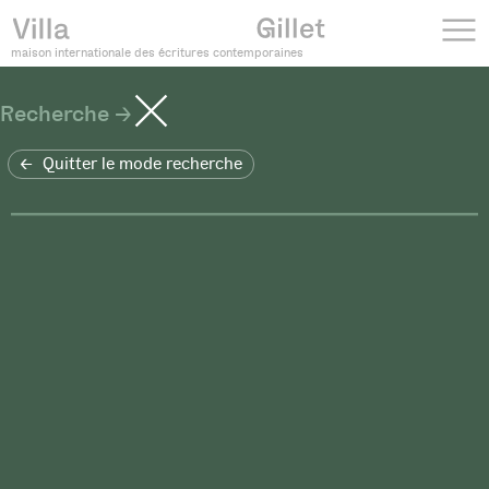
maison internationale des écritures contemporaines
Recherche
Quitter le mode recherche