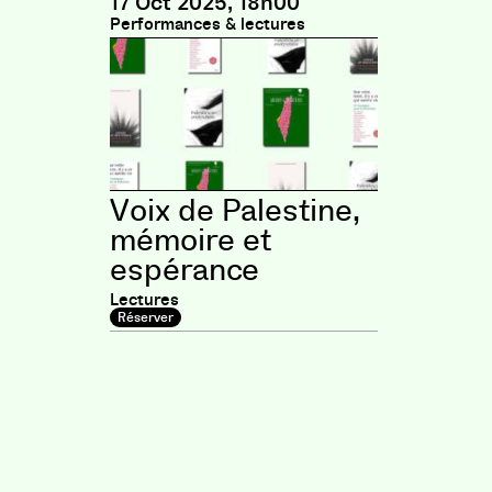
17 Oct 2025, 18h00
Performances & lectures
Voix de Palestine,
mémoire et
espérance
Lectures
Réserver