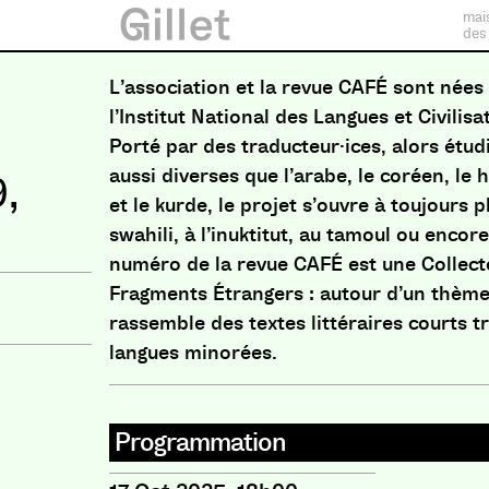
mai
des
L’association et la revue CAFÉ sont nées 
l’Institut National des Langues et Civilisa
Porté par des traducteur·ices, alors étud
aussi diverses que l’arabe, le coréen, le 
9,
et le kurde, le projet s’ouvre à toujours p
swahili, à l’inuktitut, au tamoul ou enco
numéro de la revue CAFÉ est une Collect
Fragments Étrangers : autour d’un thème 
rassemble des textes littéraires courts t
langues minorées.
Programmation