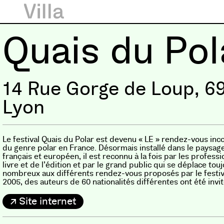
Quais du Pol
14 Rue Gorge de Loup, 6
Lyon
Le festival Quais du Polar est devenu « LE » rendez-vous in
du genre polar en France. Désormais installé dans le paysage
français et européen, il est reconnu à la fois par les profess
livre et de l’édition et par le grand public qui se déplace tou
nombreux aux différents rendez-vous proposés par le festiv
2005, des auteurs de 60 nationalités différentes ont été invit
Site internet