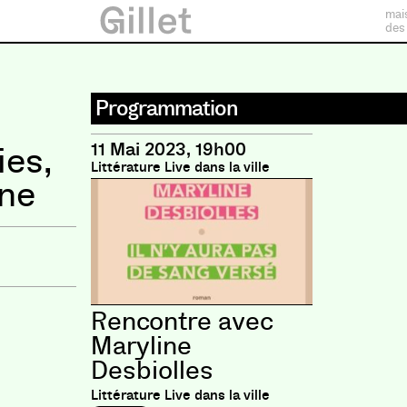
mai
des
Programmation
11 Mai 2023, 19h00
ies,
Littérature Live dans la ville
une
Rencontre avec
Maryline
Desbiolles
Littérature Live dans la ville