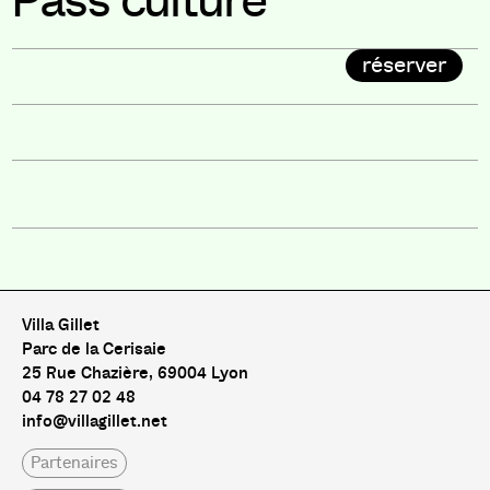
Pass culture
réserver
Villa Gillet
Parc de la Cerisaie
25 Rue Chazière, 69004 Lyon
04 78 27 02 48
info@villagillet.net
Partenaires