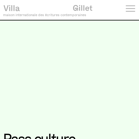
maison internationale des écritures contemporaines