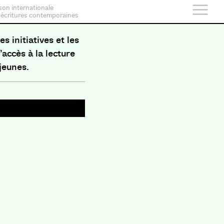
son internationale
 écritures contemporaines
es initiatives et les
accès à la lecture
 jeunes.