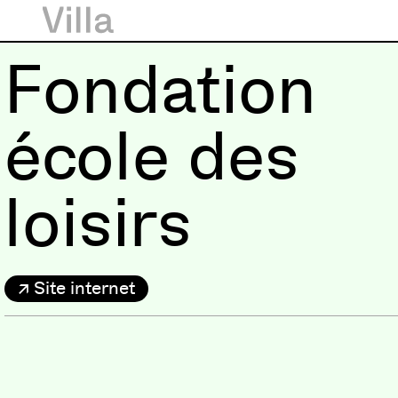
Fondation
école des
loisirs
Site internet