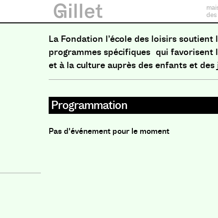
mai
des
La Fondation l’école des loisirs soutient l
programmes spécifiques qui favorisent l’
et à la culture auprès des enfants et des
Programmation
Pas d'événement pour le moment