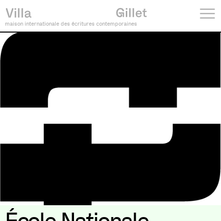
maison internationale des écritures contemporaines