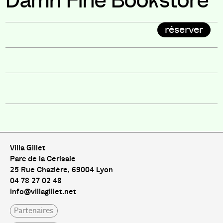
Damn Fine Bookstore
réserver
Villa Gillet
Parc de la Cerisaie
25 Rue Chazière, 69004 Lyon
04 78 27 02 48
info@villagillet.net
Partenaires