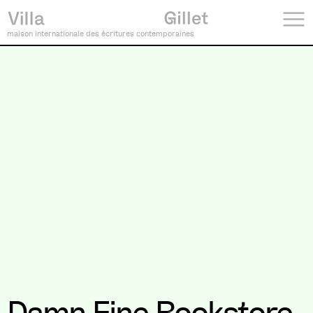
maison internationale des écritures contemporaines