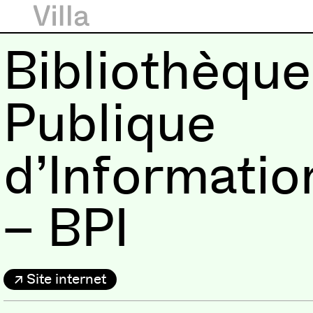
Bibliothèque
Publique
d’Informatio
– BPI
Site internet