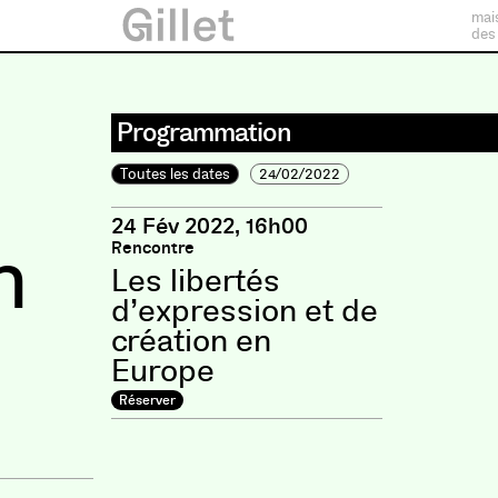
mai
des
Programmation
Toutes les dates
24/02/2022
24 Fév 2022, 16h00
n
Rencontre
Les libertés
d’expression et de
création en
Europe
Réserver