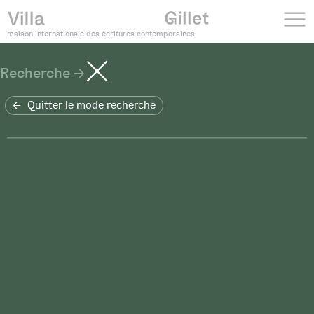
maison internationale des écritures contemporaines
Recherche
Quitter le mode recherche