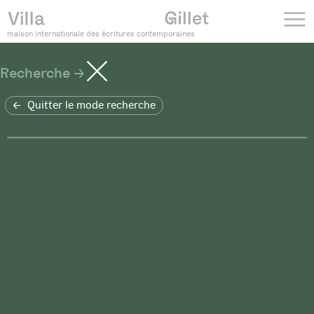
maison internationale des écritures contemporaines
Recherche
Quitter le mode recherche