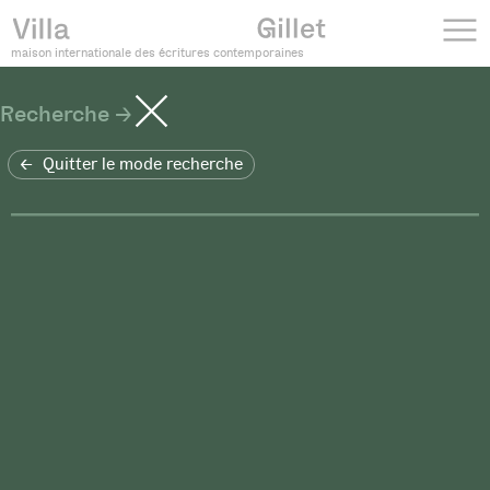
maison internationale des écritures contemporaines
Recherche
Quitter le mode recherche