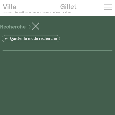
maison internationale des écritures contemporaines
Recherche
Quitter le mode recherche