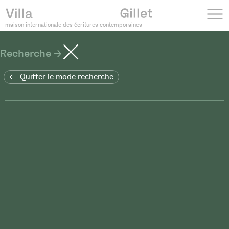
maison internationale des écritures contemporaines
Recherche
Quitter le mode recherche