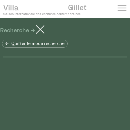
maison internationale des écritures contemporaines
Recherche
Quitter le mode recherche