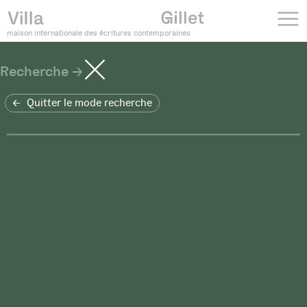
maison internationale des écritures contemporaines
Recherche
Quitter le mode recherche