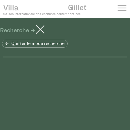
maison internationale des écritures contemporaines
Recherche
Quitter le mode recherche