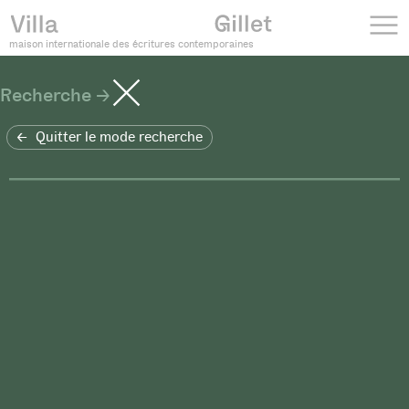
maison internationale des écritures contemporaines
Recherche
Quitter le mode recherche