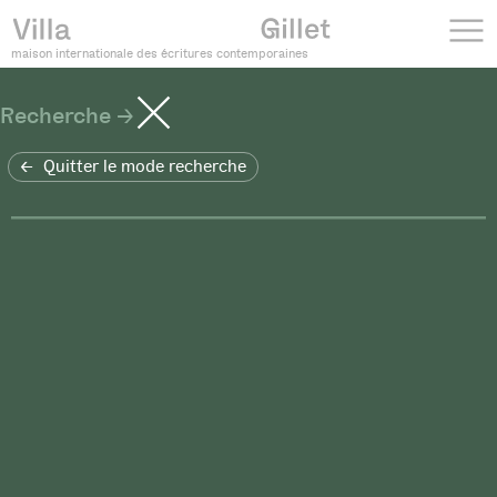
maison internationale des écritures contemporaines
Recherche
Quitter le mode recherche