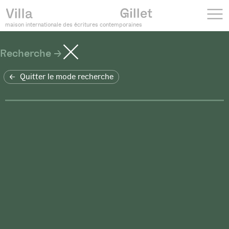
maison internationale des écritures contemporaines
Recherche
Quitter le mode recherche