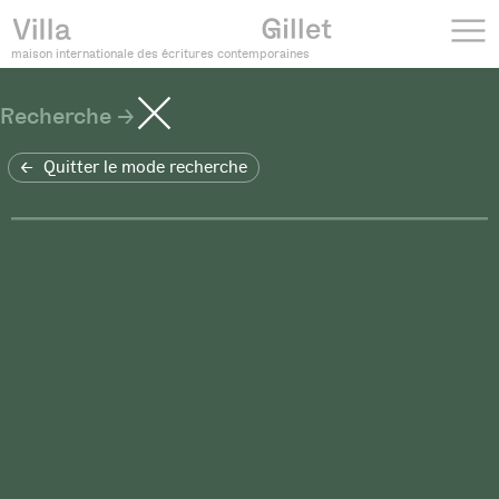
maison internationale des écritures contemporaines
Recherche
Quitter le mode recherche