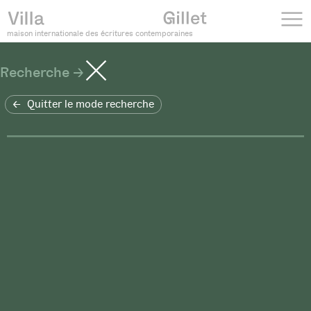
maison internationale des écritures contemporaines
Recherche
Quitter le mode recherche