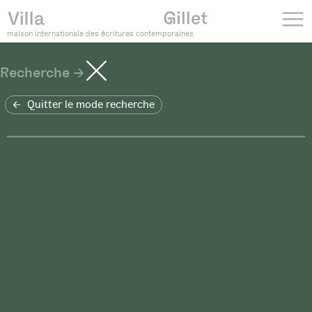
maison internationale des écritures contemporaines
Recherche
Quitter le mode recherche