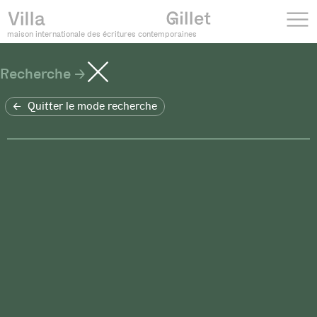
maison internationale des écritures contemporaines
Recherche
Quitter le mode recherche