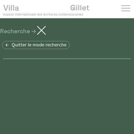
maison internationale des écritures contemporaines
Recherche
Quitter le mode recherche