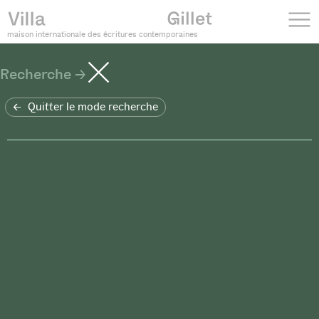
maison internationale des écritures contemporaines
Recherche
Quitter le mode recherche