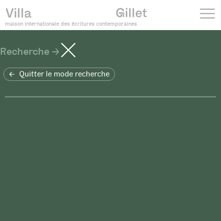
maison internationale des écritures contemporaines
Recherche
Quitter le mode recherche