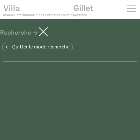
maison internationale des écritures contemporaines
Recherche
Quitter le mode recherche