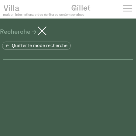
maison internationale des écritures contemporaines
Recherche
Quitter le mode recherche