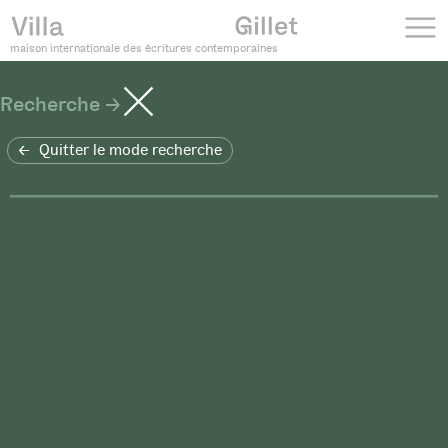
maison internationale des écritures contemporaines
Recherche
Quitter le mode recherche