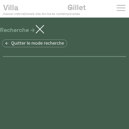
maison internationale des écritures contemporaines
Recherche
Quitter le mode recherche