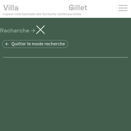
maison internationale des écritures contemporaines
Recherche
Quitter le mode recherche