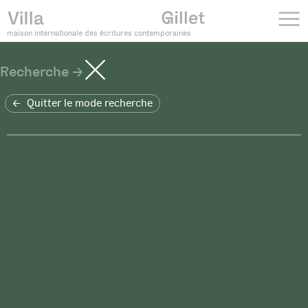
maison internationale des écritures contemporaines
Recherche
Quitter le mode recherche