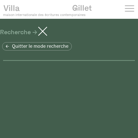
maison internationale des écritures contemporaines
Recherche
Quitter le mode recherche