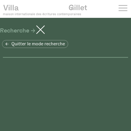
maison internationale des écritures contemporaines
Recherche
Quitter le mode recherche