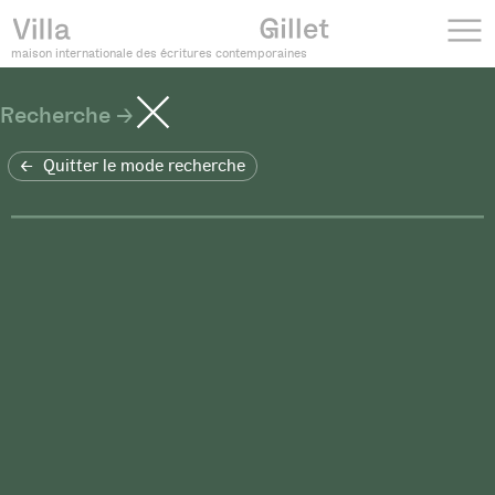
maison internationale des écritures contemporaines
Recherche
Quitter le mode recherche