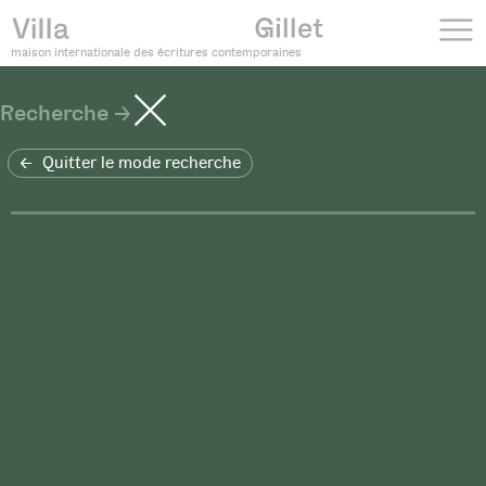
maison internationale des écritures contemporaines
Recherche
Quitter le mode recherche