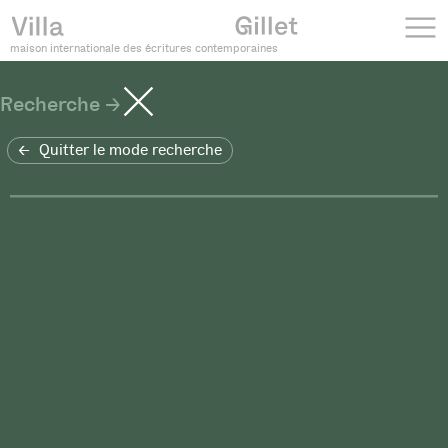
maison internationale des écritures contemporaines
Recherche
Quitter le mode recherche