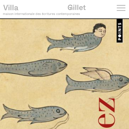
maison internationale des écritures contemporaines