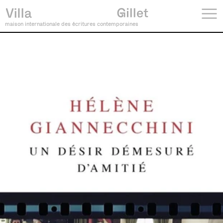
maison internationale des écritures contemporaines