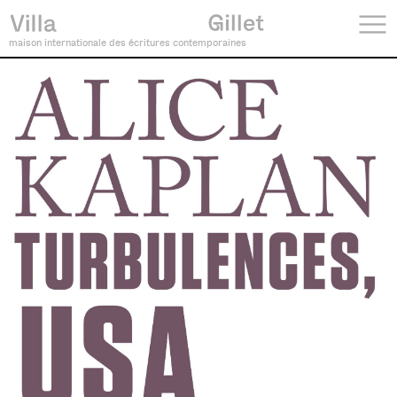
maison internationale des écritures contemporaines