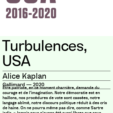
Turbulences,
USA
Alice Kaplan
Gallimard
—
2020
Être patriote, en ce moment charnière, demande du
courage et de l’imagination. Notre démocratie est en
haillons, nos procédures de vote sont cassées, notre
langage abîmé, notre discours politique réduit à des cris
de haine. On ne pourra même pas dire, comme Sartre
jadis, « Jamais nous n’avons été aussi libres que sous