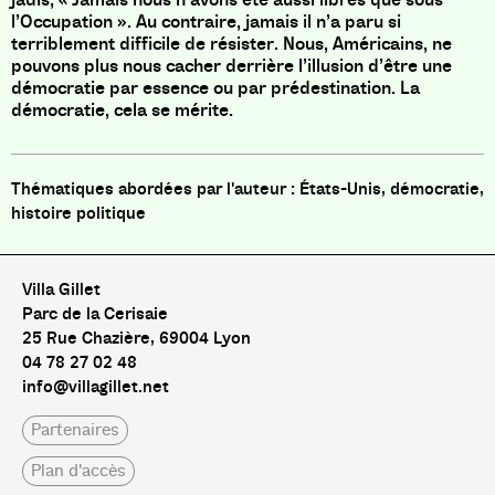
l’Occupation ». Au contraire, jamais il n’a paru si
terriblement difficile de résister. Nous, Américains, ne
pouvons plus nous cacher derrière l’illusion d’être une
démocratie par essence ou par prédestination. La
démocratie, cela se mérite.
États-Unis, démocratie,
histoire politique
Villa Gillet
Parc de la Cerisaie
25 Rue Chazière, 69004 Lyon
04 78 27 02 48
info@villagillet.net
Partenaires
Plan d'accès