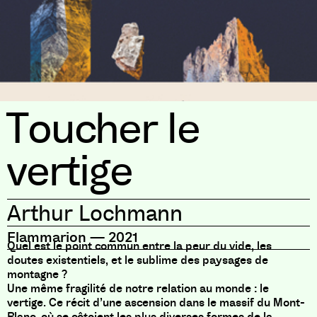
Toucher le
vertige
Arthur Lochmann
Flammarion
—
2021
Quel est le point commun entre la peur du vide, les
doutes existentiels, et le sublime des paysages de
montagne ?
Une même fragilité de notre relation au monde : le
vertige. Ce récit d’une ascension dans le massif du Mont-
Blanc, où se côtoient les plus diverses formes de la