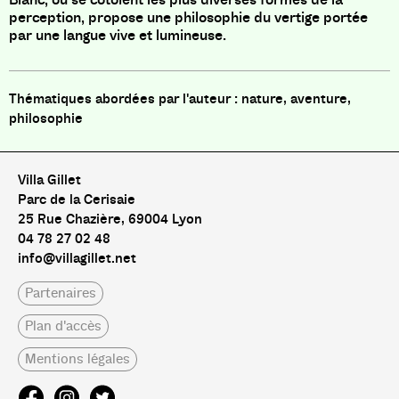
perception,
propose une philosophie du vertige portée
par une langue vive et lumineuse.
nature, aventure,
philosophie
Villa Gillet
Parc de la Cerisaie
25 Rue Chazière, 69004 Lyon
04 78 27 02 48
info@villagillet.net
Partenaires
Plan d'accès
Mentions légales