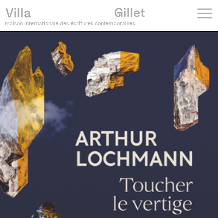
maison internationale des écritures contemporaines