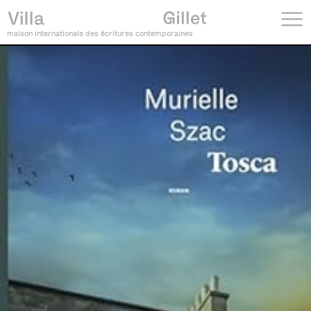
maison internationale des écritures contemporaines