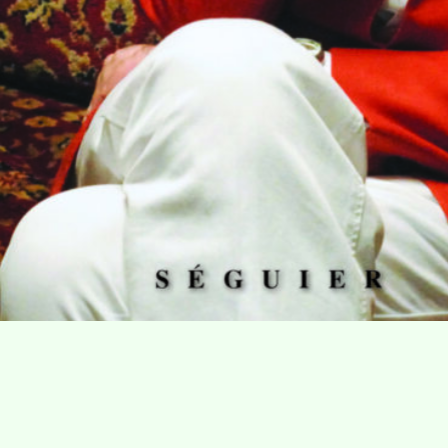
Villa Gillet
Plan d'accès
Parc de la Cerisaie
Partenaires
25 Rue Chazière, 69004 Lyon